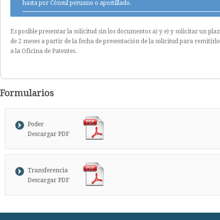
hasta por Cónsul peruano o apostillado.
Es posible presentar la solicitud sin los documentos a) y e) y solicitar un pla
de 2 meses a partir de la fecha de presentación de la solicitud para remitirlo
a la Oficina de Patentes.
Formularios
Poder
Descargar PDF
Transferencia
Descargar PDF