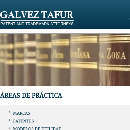
ÁREAS DE PRÁCTICA
MARCAS
PATENTES
MODELOS DE UTILIDAD